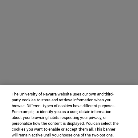
The University of Navarra website uses our own and third-
party cookies to store and retrieve information when you
browse. Different types of cookies have different purposes.
For example, to identify you as a user, obtain information
about your browsing habits respecting your privacy, or
personalize how the content is displayed. You can select the
cookies you want to enable or accept them all. This banner
will remain active until you choose one of the two options.