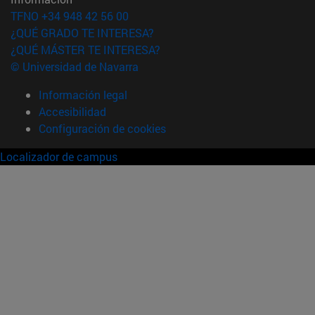
TFNO +34 948 42 56 00
¿QUÉ GRADO TE INTERESA?
¿QUÉ MÁSTER TE INTERESA?
© Universidad de Navarra
Información legal
Accesibilidad
Configuración de cookies
Localizador de campus