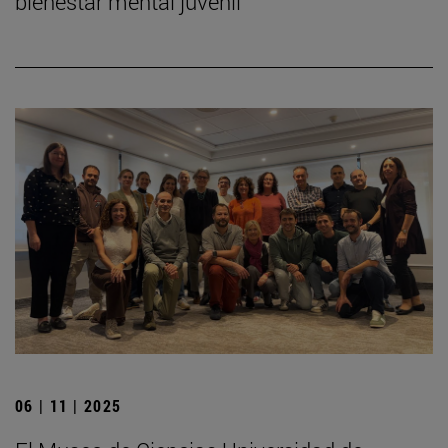
bienestar mental juvenil
06 | 11 | 2025