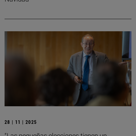
28 | 11 | 2025
“Las pequeñas elecciones tienen un