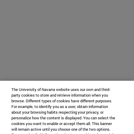
The University of Navarra website uses our own and third-
party cookies to store and retrieve information when you
browse. Different types of cookies have different purposes.
For example, to identify you as a user, obtain information
about your browsing habits respecting your privacy, or
personalize how the content is displayed. You can select the
cookies you want to enable or accept them all. This banner
will remain active until you choose one of the two options.