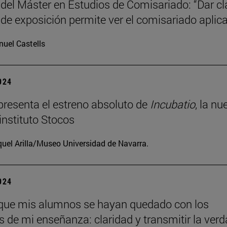
 del Máster en Estudios de Comisariado: “Dar c
 de exposición permite ver el comisariado aplic
uel Castells
2024
resenta el estreno absoluto de
Incubatio
, la nu
instituto Stocos
uel Arilla/Museo Universidad de Navarra.
2024
que mis alumnos se hayan quedado con los
os de mi enseñanza: claridad y transmitir la verd