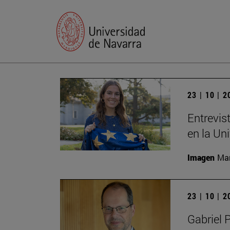
23 | 10 | 
Entrevis
en la Un
Imagen
Man
23 | 10 | 
Gabriel 