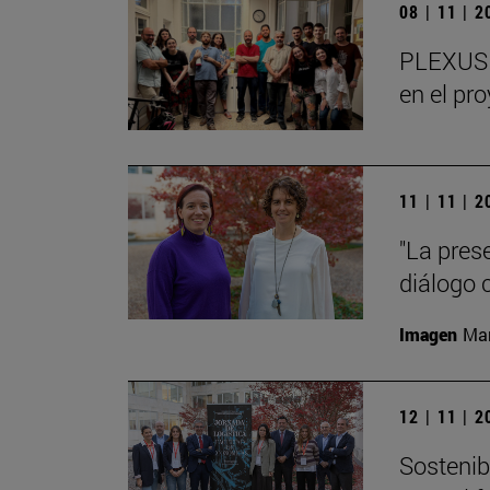
08 | 11 | 
PLEXUS o
en el pr
11 | 11 | 
"La pres
diálogo 
Imagen
Man
12 | 11 | 
Sostenibi