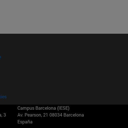
?
kies
Campus Barcelona (IESE)
, 3
Av. Pearson, 21 08034 Barcelona
España