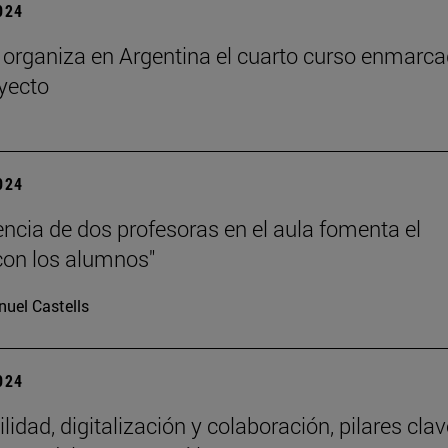
2024
rganiza en Argentina el cuarto curso enmarc
oyecto
2024
encia de dos profesoras en el aula fomenta el
con los alumnos"
uel Castells
2024
lidad, digitalización y colaboración, pilares clav