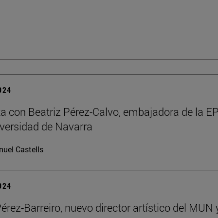
2024
ta con Beatriz Pérez-Calvo, embajadora de la 
iversidad de Navarra
uel Castells
2024
Pérez-Barreiro, nuevo director artístico del MUN 