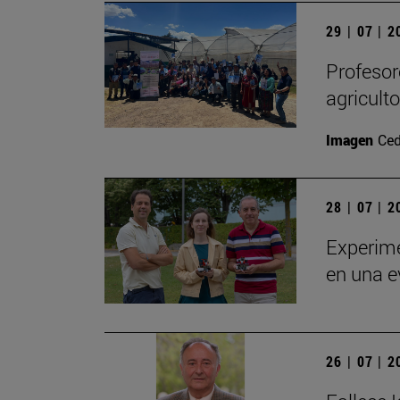
29 | 07 | 
Profesor
agricult
Imagen
Ced
28 | 07 | 
Experime
en una e
26 | 07 | 