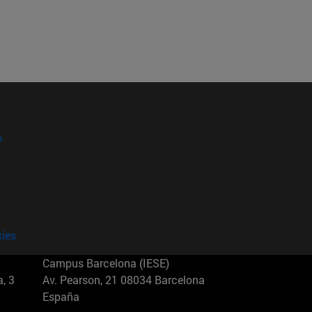
?
kies
Campus Barcelona (IESE)
, 3
Av. Pearson, 21 08034 Barcelona
España