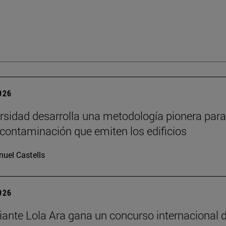
2026
rsidad desarrolla una metodología pionera para
 contaminación que emiten los edificios
uel Castells
2026
iante Lola Ara gana un concurso internacional 