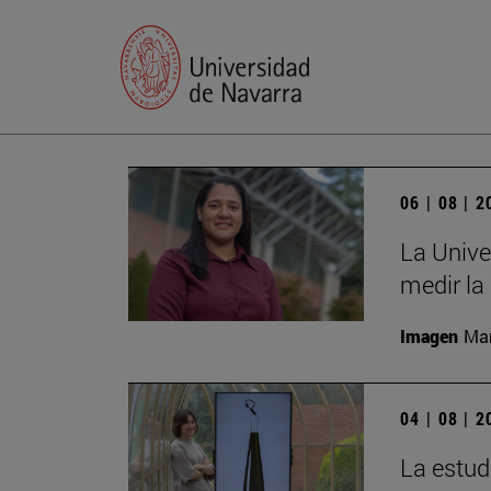
06 | 08 | 
La Unive
medir la
Imagen
Man
04 | 08 | 
La estud