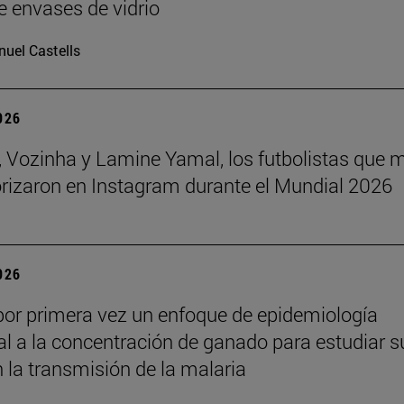
e envases de vidrio
uel Castells
2026
 Vozinha y Lamine Yamal, los futbolistas que 
orizaron en Instagram durante el Mundial 2026
2026
por primera vez un enfoque de epidemiología
l a la concentración de ganado para estudiar s
n la transmisión de la malaria