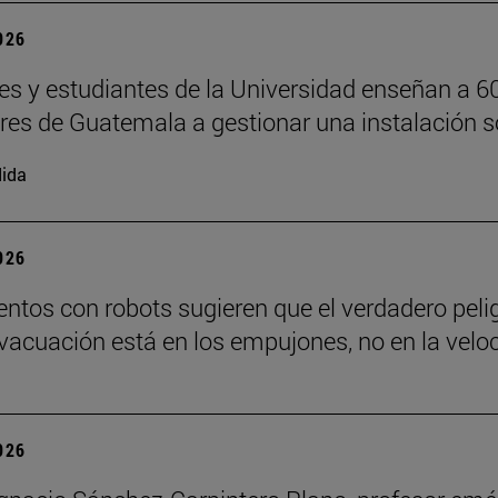
2026
es y estudiantes de la Universidad enseñan a 6
ores de Guatemala a gestionar una instalación s
ida
2026
ntos con robots sugieren que el verdadero peli
vacuación está en los empujones, no en la velo
2026