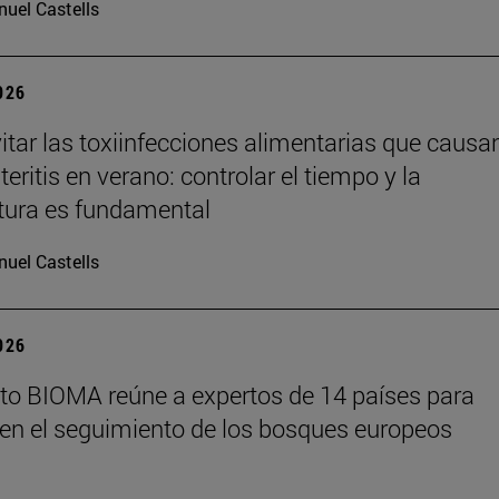
uel Castells
2026
tar las toxiinfecciones alimentarias que causa
eritis en verano: controlar el tiempo y la
tura es fundamental
uel Castells
2026
tuto BIOMA reúne a expertos de 14 países para
en el seguimiento de los bosques europeos