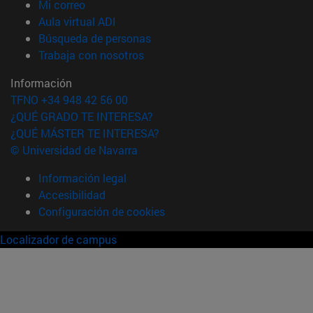
(abre en nueva ventana)
Mi correo
(abre en nueva ventana)
Aula virtual ADI
(abre en nueva ventana)
Búsqueda de personas
(abre en nueva ventana)
Trabaja con nosotros
Información
TFNO +34 948 42 56 00
¿QUÉ GRADO TE INTERESA?
¿QUÉ MÁSTER TE INTERESA?
© Universidad de Navarra
Información legal
Accesibilidad
Configuración de cookies
Localizador de campus