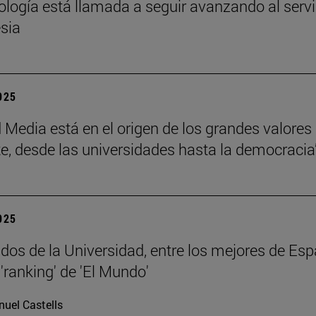
eología está llamada a seguir avanzando al servi
esia
2025
 Media está en el origen de los grandes valores
e, desde las universidades hasta la democracia
2025
dos de la Universidad, entre los mejores de Esp
'ranking' de 'El Mundo'
uel Castells