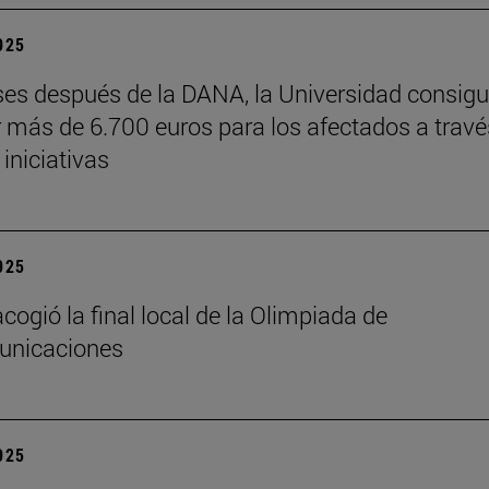
2025
es después de la DANA, la Universidad consig
 más de 6.700 euros para los afectados a travé
 iniciativas
2025
cogió la final local de la Olimpiada de
unicaciones
2025