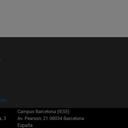
?
kies
Campus Barcelona (IESE)
, 3
Av. Pearson, 21 08034 Barcelona
España