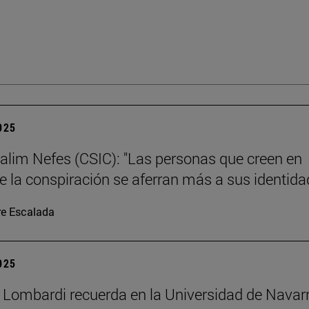
2025
alim Nefes (CSIC): "Las personas que creen en
de la conspiración se aferran más a sus identida
re Escalada
2025
 Lombardi recuerda en la Universidad de Navar