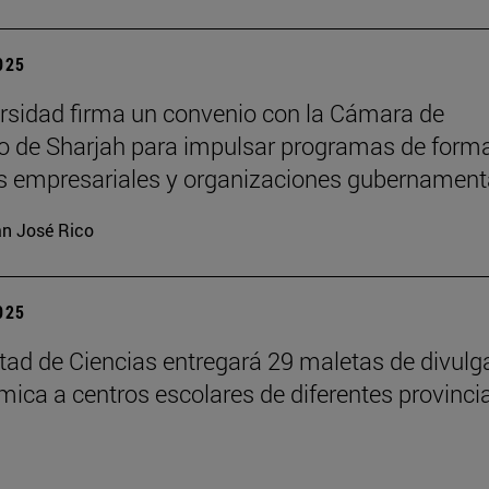
2025
rsidad firma un convenio con la Cámara de
 de Sharjah para impulsar programas de form
es empresariales y organizaciones gubernament
n José Rico
2025
tad de Ciencias entregará 29 maletas de divulg
ímica a centros escolares de diferentes provinci