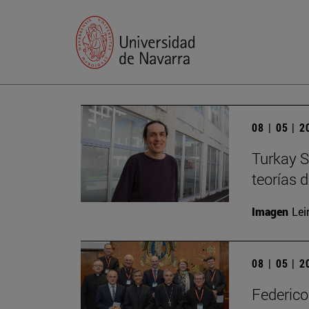
08 | 05 | 
Turkay S
teorías 
Imagen
Lei
08 | 05 | 
Federico