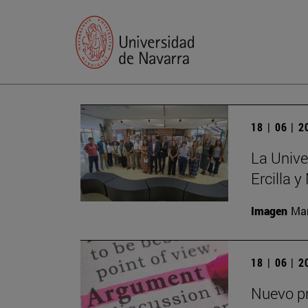
18 | 06 | 
La Unive
Ercilla 
Imagen
Man
18 | 06 | 
Nuevo pr