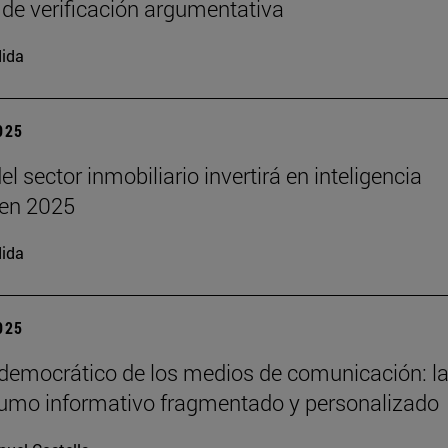
 de verificación argumentativa
ida
2025
el sector inmobiliario invertirá en inteligencia
l en 2025
ida
2025
 democrático de los medios de comunicación: la
umo informativo fragmentado y personalizado