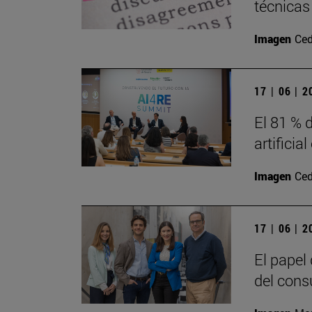
técnicas
Imagen
Ced
17 | 06 | 
El 81 % d
artificia
Imagen
Ced
17 | 06 | 
El papel
del cons