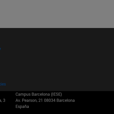
?
kies
Campus Barcelona (IESE)
, 3
Av. Pearson, 21 08034 Barcelona
España