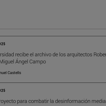
2025
rsidad recibe el archivo de los arquitectos Robe
y Miguel Ángel Campo
uel Castells
2025
oyecto para combatir la desinformación media