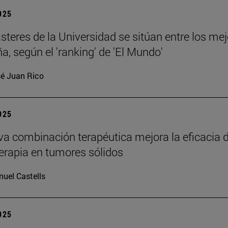
2025
teres de la Universidad se sitúan entre los me
a, según el 'ranking' de 'El Mundo'
é Juan Rico
2025
a combinación terapéutica mejora la eficacia d
rapia en tumores sólidos
uel Castells
2025