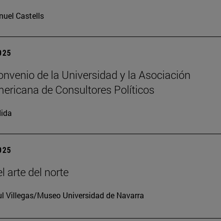
uel Castells
2025
nvenio de la Universidad y la Asociación
ericana de Consultores Políticos
ida
2025
l arte del norte
l Villegas/Museo Universidad de Navarra