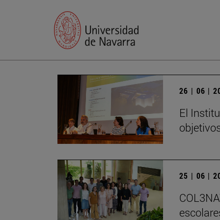
26 | 06 | 
El Insti
objetivo
25 | 06 | 
COL3NATU
escolare