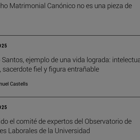
cho Matrimonial Canónico no es una pieza de
2025
Santos, ejemplo de una vida lograda: intelectua
 sacerdote fiel y figura entrañable
uel Castells
2025
ido el comité de expertos del Observatorio de
es Laborales de la Universidad