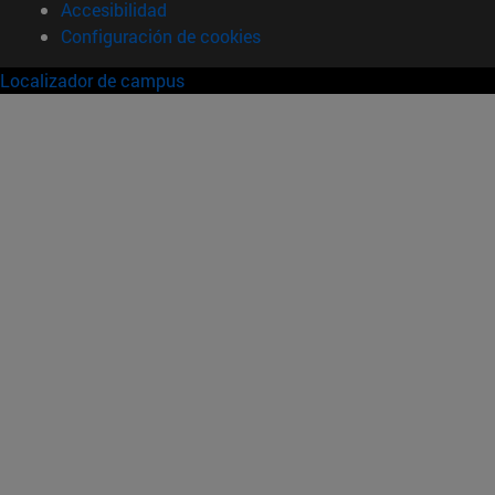
Accesibilidad
Configuración de cookies
Localizador de campus