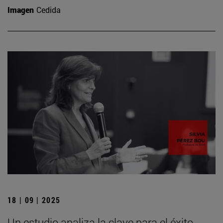
Imagen
Cedida
18 | 09 | 2025
Un estudio analiza la clave para el éxito