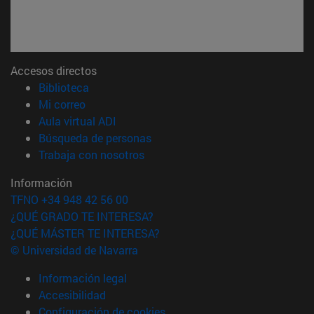
Accesos directos
(abre en nueva ventana)
Biblioteca
(abre en nueva ventana)
Mi correo
(abre en nueva ventana)
Aula virtual ADI
(abre en nueva ventana)
Búsqueda de personas
(abre en nueva ventana)
Trabaja con nosotros
Información
TFNO +34 948 42 56 00
¿QUÉ GRADO TE INTERESA?
¿QUÉ MÁSTER TE INTERESA?
© Universidad de Navarra
Información legal
Accesibilidad
Configuración de cookies