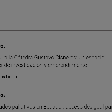
2025
ura la Cátedra Gustavo Cisneros: un espacio
r de investigación y emprendimiento
los Linero
2025
ados paliativos en Ecuador: acceso desigual pa