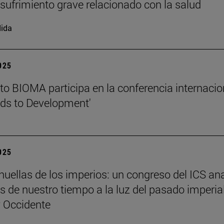
l sufrimiento grave relacionado con la salud
ida
2025
tuto BIOMA participa en la conferencia internacio
ds to Development'
2025
 huellas de los imperios: un congreso del ICS an
es de nuestro tiempo a la luz del pasado imperia
y Occidente