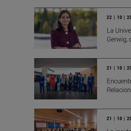
22 | 10 | 
La Unive
Gerwig, 
21 | 10 | 
Encuentr
Relacion
21 | 10 | 