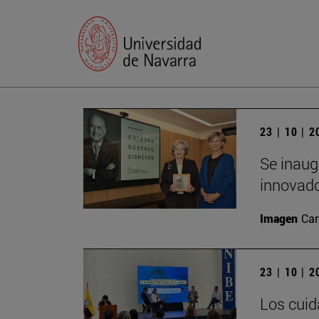
23 | 10 | 
Se inaug
innovado
Imagen
Car
23 | 10 | 
Los cuid