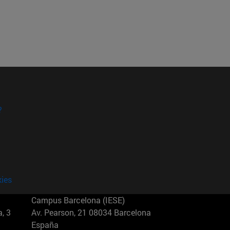
?
kies
Campus Barcelona (IESE)
, 3
Av. Pearson, 21 08034 Barcelona
España