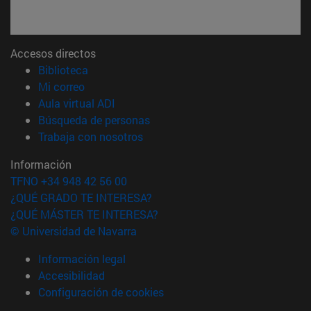
Accesos directos
(abre en nueva ventana)
Biblioteca
(abre en nueva ventana)
Mi correo
(abre en nueva ventana)
Aula virtual ADI
(abre en nueva ventana)
Búsqueda de personas
(abre en nueva ventana)
Trabaja con nosotros
Información
TFNO +34 948 42 56 00
¿QUÉ GRADO TE INTERESA?
¿QUÉ MÁSTER TE INTERESA?
© Universidad de Navarra
Información legal
Accesibilidad
Configuración de cookies