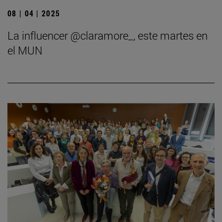
08 | 04 | 2025
La influencer @claramore_, este martes en
el MUN