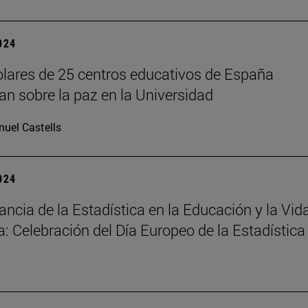
2024
lares de 25 centros educativos de España
nan sobre la paz en la Universidad
uel Castells
2024
ancia de la Estadística en la Educación y la Vid
a: Celebración del Día Europeo de la Estadística