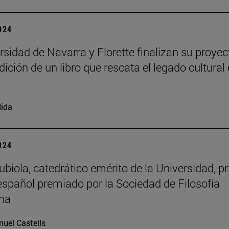
2024
rsidad de Navarra y Florette finalizan su proyec
dición de un libro que rescata el legado cultural 
ida
2024
biola, catedrático emérito de la Universidad, p
 español premiado por la Sociedad de Filosofía
na
uel Castells