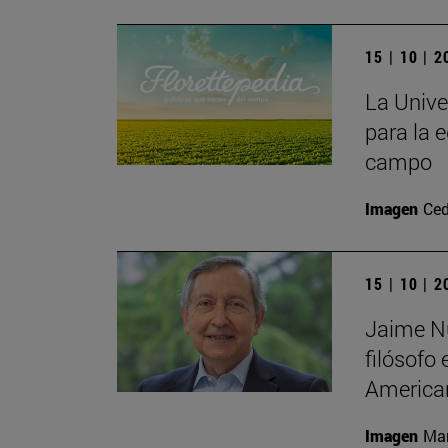
15 | 10 | 
La Unive
para la e
campo
Imagen
Ced
15 | 10 | 
Jaime Nu
filósofo
America
Imagen
Man