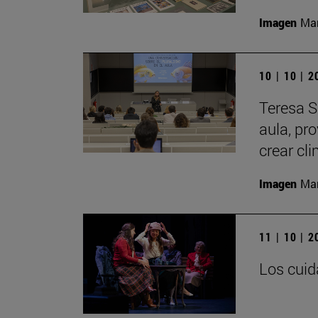
Imagen
Man
10 | 10 | 
Teresa S
aula, pr
crear cl
Imagen
Man
11 | 10 | 
Los cuid