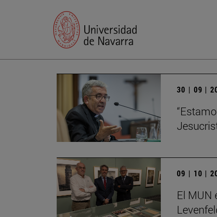
30 | 09 | 
“Estamos
Jesucris
09 | 10 | 
El MUN e
Levenfel