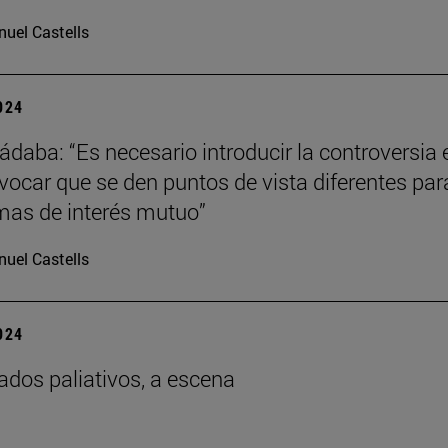
uel Castells
2024
ádaba: “Es necesario introducir la controversia 
ovocar que se den puntos de vista diferentes par
imas de interés mutuo”
uel Castells
2024
ados paliativos, a escena