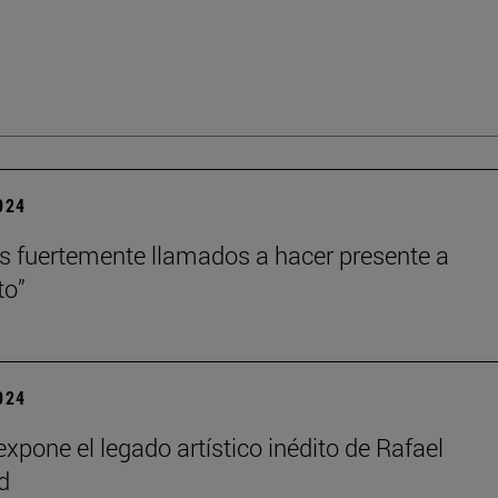
2024
 fuertemente llamados a hacer presente a
to”
2024
xpone el legado artístico inédito de Rafael
d