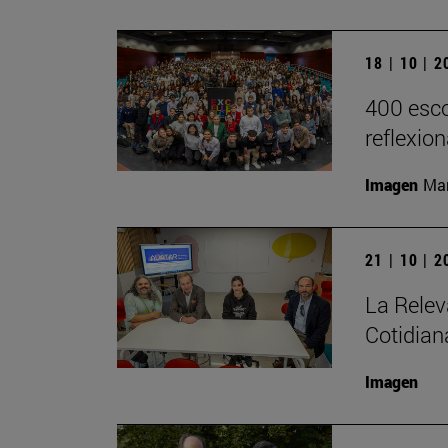
18 | 10 | 
400 esco
reflexio
Imagen
Man
21 | 10 | 
La Relev
Cotidian
Imagen