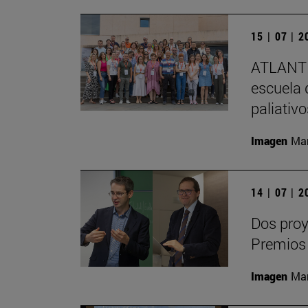
15 | 07 | 
ATLANTE
escuela 
paliativ
Imagen
Man
14 | 07 | 
Dos proy
Premios
Imagen
Man