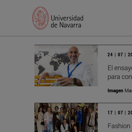
24 | 07 | 
El ensay
para con
Imagen
Man
17 | 07 | 
Fashion 