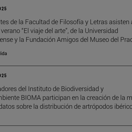
2025
es de la Facultad de Filosofía y Letras asisten 
verano “El viaje del arte”, de la Universidad
nse y la Fundación Amigos del Museo del Pra
ida
2025
adores del Instituto de Biodiversidad y
iente BIOMA participan en la creación de la 
datos sobre la distribución de artrópodos ibéric