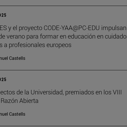
2025
S y el proyecto CODE-YAA@PC-EDU impulsan
de verano para formar en educación en cuidado
os a profesionales europeos
uel Castells
2025
ectos de la Universidad, premiados en los VIII
 Razón Abierta
uel Castells