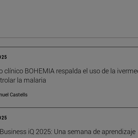
2025
o clínico BOHEMIA respalda el uso de la iverme
trolar la malaria
uel Castells
2025
Business iQ 2025: Una semana de aprendizaje