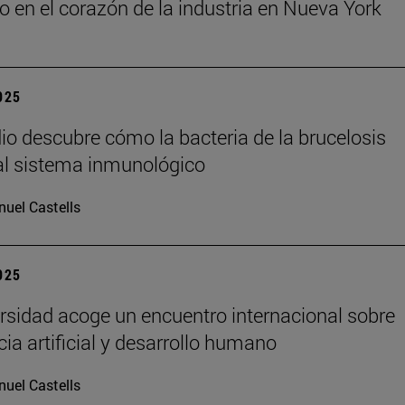
o en el corazón de la industria en Nueva York
2025
io descubre cómo la bacteria de la brucelosis
l sistema inmunológico
uel Castells
2025
rsidad acoge un encuentro internacional sobre
cia artificial y desarrollo humano
uel Castells