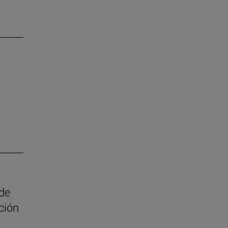
 de
ción