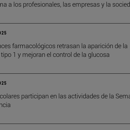
ma a los profesionales, las empresas y la socie
2025
ces farmacológicos retrasan la aparición de la
tipo 1 y mejoran el control de la glucosa
2025
colares participan en las actividades de la Se
encia