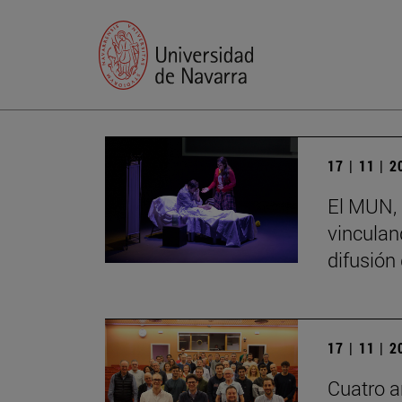
17 | 11 | 
El MUN, 
vinculand
difusión
17 | 11 | 
Cuatro a