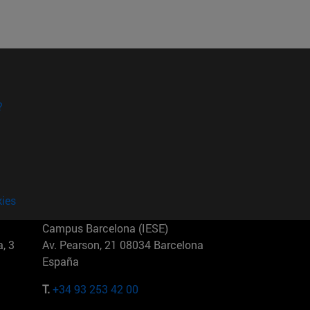
?
kies
Campus Barcelona (IESE)
, 3
Av. Pearson, 21 08034 Barcelona
España
T.
+34 93 253 42 00