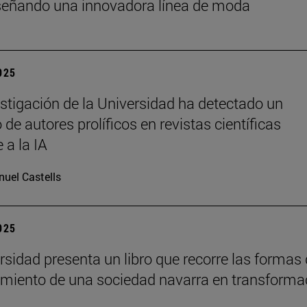
señando una innovadora línea de moda
2025
stigación de la Universidad ha detectado un
de autores prolíficos en revistas científicas
e a la IA
uel Castells
2025
rsidad presenta un libro que recorre las formas
imiento de una sociedad navarra en transforma