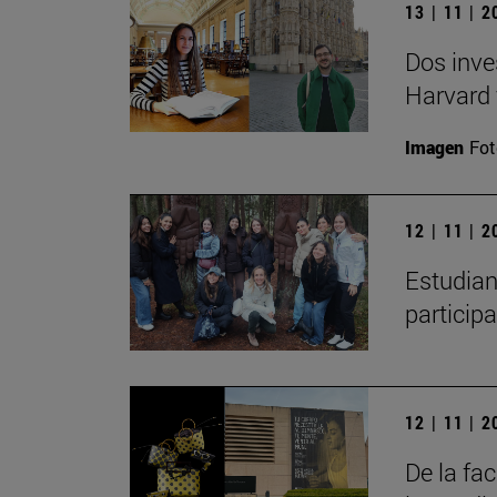
13 | 11 | 
Dos inve
Harvard 
Imagen
Fot
12 | 11 | 
Estudian
particip
12 | 11 | 
De la fa