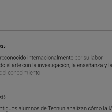
2025
reconocido internacionalmente por su labor
o el arte con la investigación, la enseñanza y l
 del conocimiento
2025
ntiguos alumnos de Tecnun analizan cómo la I