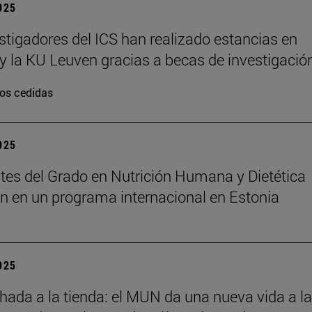
2025
stigadores del ICS han realizado estancias en
y la KU Leuven gracias a becas de investigació
os cedidas
2025
tes del Grado en Nutrición Humana y Dietética
an en un programa internacional en Estonia
2025
chada a la tienda: el MUN da una nueva vida a l