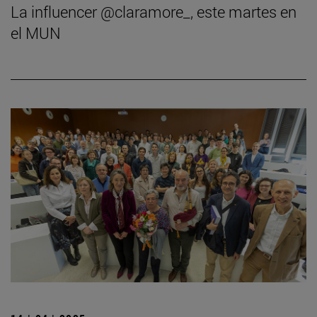
La influencer @claramore_, este martes en
el MUN