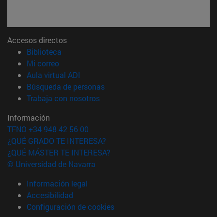
Accesos directos
(abre en nueva ventana)
Biblioteca
(abre en nueva ventana)
Mi correo
(abre en nueva ventana)
Aula virtual ADI
(abre en nueva ventana)
Búsqueda de personas
(abre en nueva ventana)
Trabaja con nosotros
Información
TFNO +34 948 42 56 00
¿QUÉ GRADO TE INTERESA?
¿QUÉ MÁSTER TE INTERESA?
© Universidad de Navarra
Información legal
Accesibilidad
Configuración de cookies