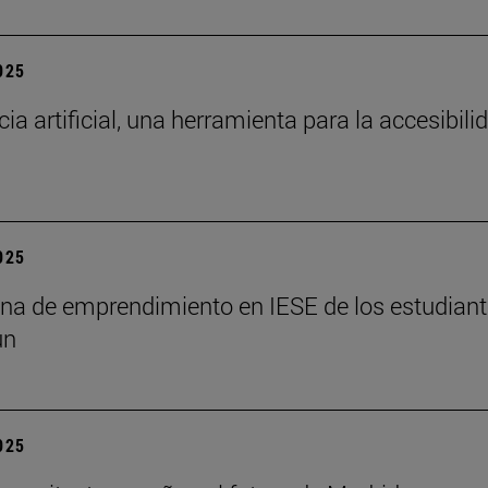
2025
cia artificial, una herramienta para la accesibili
2025
a de emprendimiento en IESE de los estudian
un
2025