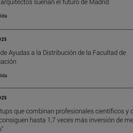
arquitectos sueñan el futuro de Madrid
ida
2025
 de Ayudas a la Distribución de la Facultad de
ación
ida
2025
rtups que combinan profesionales científicos y 
consiguen hasta 1,7 veces más inversión de m
o"