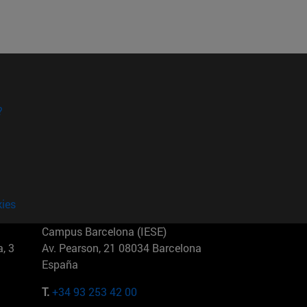
?
kies
Campus Barcelona (IESE)
, 3
Av. Pearson, 21 08034 Barcelona
España
T.
+34 93 253 42 00