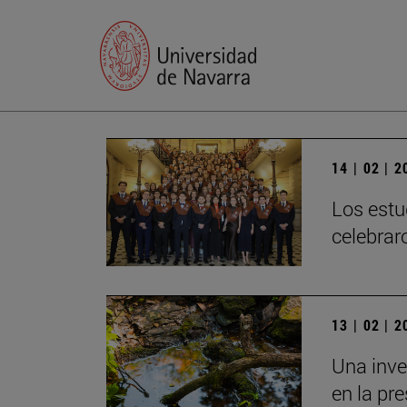
14 | 02 | 
Los estu
celebrar
13 | 02 | 
Una inve
en la pr