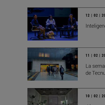
12 | 02 | 
Inteligen
11 | 02 | 
La seman
de Tecn
10 | 02 | 