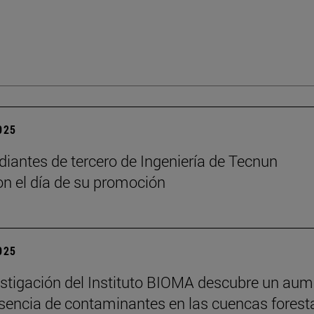
2025
diantes de tercero de Ingeniería de Tecnun
on el día de su promoción
2025
stigación del Instituto BIOMA descubre un au
esencia de contaminantes en las cuencas forest