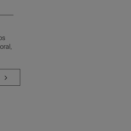
os
oral,
e TAB para desplazarse.