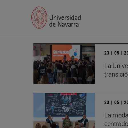
23 | 05 | 
La Unive
transició
23 | 05 | 
La moda 
centrado