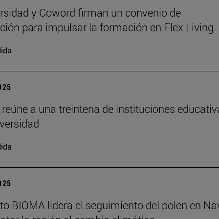
rsidad y Coword firman un convenio de
ción para impulsar la formación en Flex Living
ida
2025
 reúne a una treintena de instituciones educati
iversidad
ida
2025
tuto BIOMA lidera el seguimiento del polen en Na