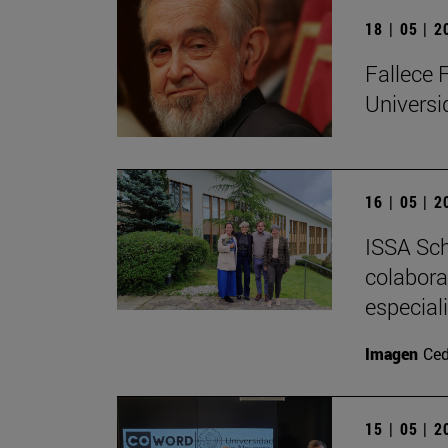
18 | 05 | 
Fallece 
Univers
16 | 05 | 
ISSA Sch
colabora
especial
Imagen
Ced
15 | 05 | 