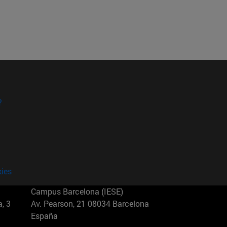
?
kies
Campus Barcelona (IESE)
, 3
Av. Pearson, 21 08034 Barcelona
España