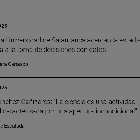
2025
la Universidad de Salamanca acercan la estadís
 a la toma de decisiones con datos
ara Carrasco
2025
ánchez Cañizares: "La ciencia es una actividad
al caracterizada por una apertura incondicional"
re Escalada