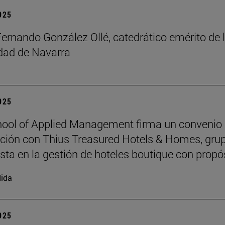
2025
Fernando González Ollé, catedrático emérito de 
idad de Navarra
2025
ool of Applied Management firma un convenio
ción con Thius Treasured Hotels & Homes, gru
ista en la gestión de hoteles boutique con propó
ida
2025