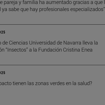
de pareja y familia ha aumentado gracias a que 
 ya sabe que hay profesionales especializados"
2025
 de Ciencias Universidad de Navarra lleva la
ón “Insectos” a la Fundación Cristina Enea
2025
acto tienen las zonas verdes en la salud?