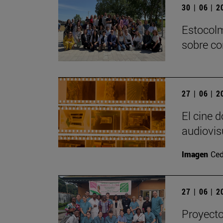
30 | 06 | 
Estocolm
sobre co
27 | 06 | 
El cine 
audiovis
Imagen
Ced
27 | 06 | 
Proyecto