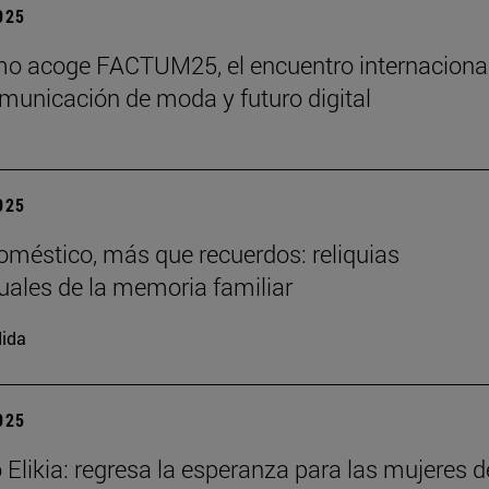
2025
o acoge FACTUM25, el encuentro internaciona
municación de moda y futuro digital
2025
doméstico, más que recuerdos: reliquias
uales de la memoria familiar
ida
2025
 Elikia: regresa la esperanza para las mujeres d