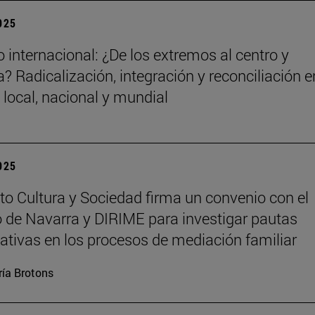
2025
 internacional: ¿De los extremos al centro y
? Radicalización, integración y reconciliación e
 local, nacional y mundial
2025
tuto Cultura y Sociedad firma un convenio con el
 de Navarra y DIRIME para investigar pautas
tivas en los procesos de mediación familiar
ía Brotons