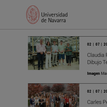
02 | 07 | 
Claudia 
Dibujo T
Imagen
Man
02 | 07 | 
Carles P