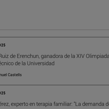
2025
Ruiz de Erenchun, ganadora de la XIV Olimpiad
écnico de la Universidad
uel Castells
2025
érez, experto en terapia familiar: "La demanda d