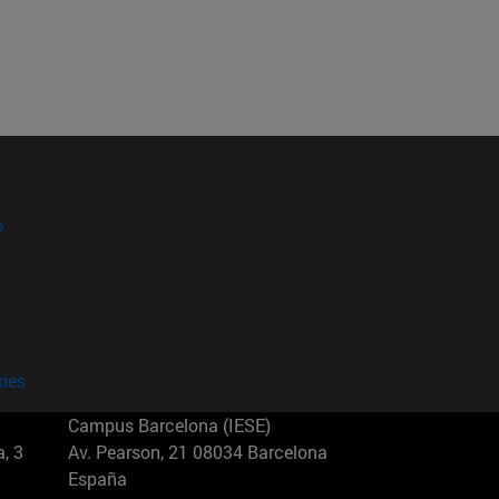
?
kies
Campus Barcelona (IESE)
, 3
Av. Pearson, 21 08034 Barcelona
España