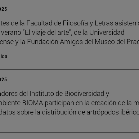
2025
es de la Facultad de Filosofía y Letras asisten 
verano “El viaje del arte”, de la Universidad
nse y la Fundación Amigos del Museo del Pra
ida
2025
adores del Instituto de Biodiversidad y
iente BIOMA participan en la creación de la 
datos sobre la distribución de artrópodos ibéric