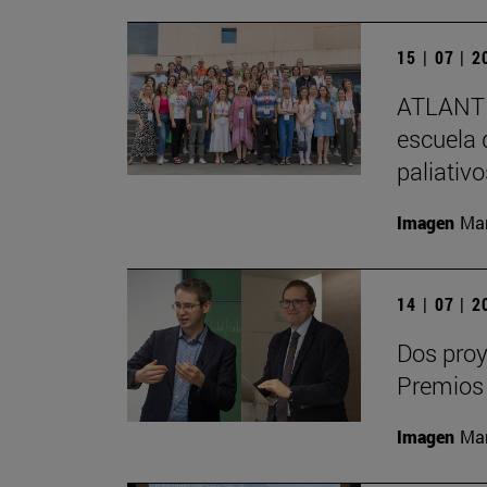
15 | 07 | 
ATLANTE
escuela 
paliativ
Imagen
Man
14 | 07 | 
Dos proy
Premios
Imagen
Man