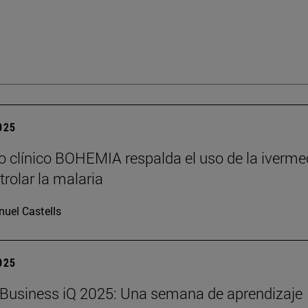
2025
o clínico BOHEMIA respalda el uso de la iverme
trolar la malaria
uel Castells
2025
Business iQ 2025: Una semana de aprendizaje