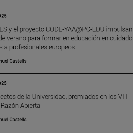
2025
S y el proyecto CODE-YAA@PC-EDU impulsan
de verano para formar en educación en cuidado
os a profesionales europeos
uel Castells
2025
ectos de la Universidad, premiados en los VIII
 Razón Abierta
uel Castells