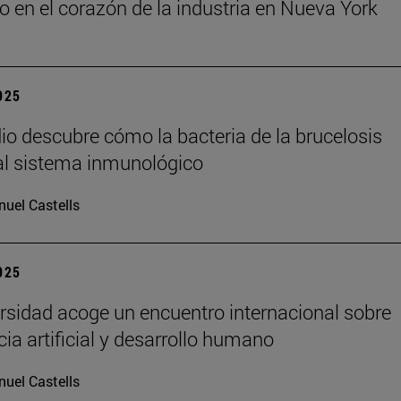
o en el corazón de la industria en Nueva York
2025
io descubre cómo la bacteria de la brucelosis
l sistema inmunológico
uel Castells
2025
rsidad acoge un encuentro internacional sobre
cia artificial y desarrollo humano
uel Castells