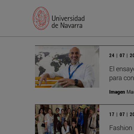
24 | 07 | 
El ensay
para con
Imagen
Man
17 | 07 | 
Fashion 