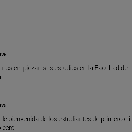
2025
nos empiezan sus estudios en la Facultad de
a
2025
de bienvenida de los estudiantes de primero e i
o cero