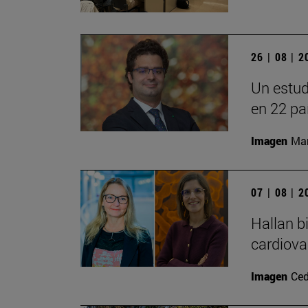
26 | 08 | 
Un estud
en 22 pa
Imagen
Man
07 | 08 | 
Hallan b
cardiova
Imagen
Ced