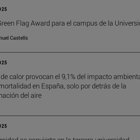
2025
reen Flag Award para el campus de la Univers
uel Castells
2025
 de calor provocan el 9,1% del impacto ambient
mortalidad en España, solo por detrás de la
ación del aire
2025
rsidad se convierte en la tercera universidad