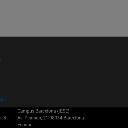
?
kies
Campus Barcelona (IESE)
, 3
Av. Pearson, 21 08034 Barcelona
España