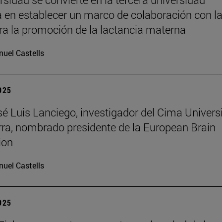
 en establecer un marco de colaboración con l
a la promoción de la lactancia materna
uel Castells
2025
osé Luis Lanciego, investigador del Cima Univer
ra, nombrado presidente de la European Brain
ion
uel Castells
2025