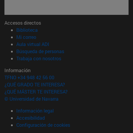
Accesos directos
(abre en nueva ventana)
Biblioteca
(abre en nueva ventana)
Mi correo
(abre en nueva ventana)
Aula virtual ADI
(abre en nueva ventana)
Búsqueda de personas
(abre en nueva ventana)
Trabaja con nosotros
Información
TFNO +34 948 42 56 00
¿QUÉ GRADO TE INTERESA?
¿QUÉ MÁSTER TE INTERESA?
© Universidad de Navarra
Información legal
Accesibilidad
Configuración de cookies