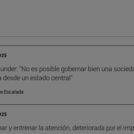
2025
under: "No es posible gobernar bien una socied
 desde un estado central"
re Escalada
2025
nar y entrenar la atención, deteriorada por el im