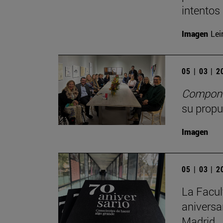
intentos 
Imagen
Lei
05 | 03 | 
Compone
su propu
Imagen
05 | 03 | 
La Facul
aniversa
Madrid