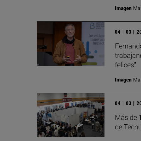
Imagen
Man
04 | 03 | 
Fernando
trabajan
felices"
Imagen
Man
04 | 03 | 
Más de 1
de Tecn