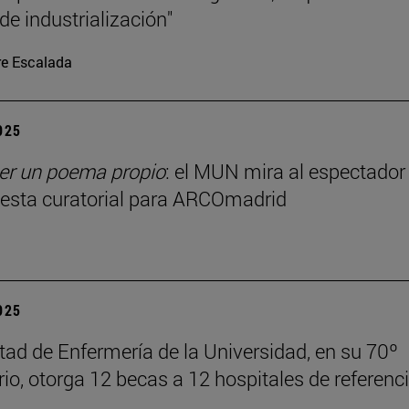
de industrialización"
re Escalada
2025
r un poema propio
: el MUN mira al espectador
esta curatorial para ARCOmadrid
2025
tad de Enfermería de la Universidad, en su 70º
rio, otorga 12 becas a 12 hospitales de referenc