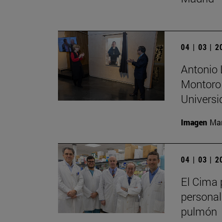
04 | 03 | 
Antonio 
Montoro 
Universi
Imagen
Man
04 | 03 | 
El Cima p
personal
pulmón