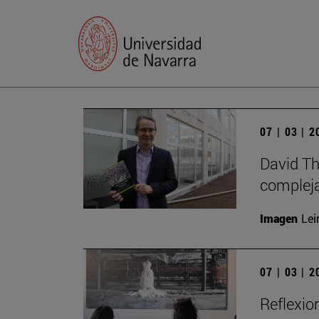
07 | 03 | 
David Th
compleja
Imagen
Lei
07 | 03 | 
Reflexio