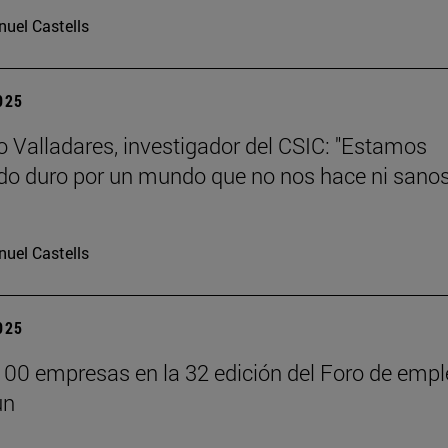
uel Castells
2025
 Valladares, investigador del CSIC: "Estamos
do duro por un mundo que no nos hace ni sanos
uel Castells
2025
00 empresas en la 32 edición del Foro de empl
un