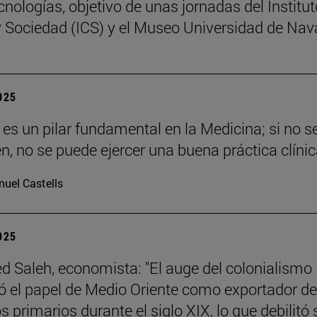
cnologías, objetivo de unas jornadas del Institut
y Sociedad (ICS) y el Museo Universidad de Nav
2025
a es un pilar fundamental en la Medicina; si no s
en, no se puede ejercer una buena práctica clínic
uel Castells
2025
Saleh, economista: "El auge del colonialismo
ó el papel de Medio Oriente como exportador de
 primarios durante el siglo XIX, lo que debilitó