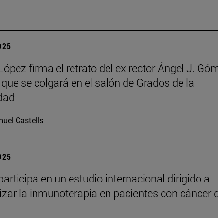
2025
López firma el retrato del ex rector Ángel J. Gó
que se colgará en el salón de Grados de la
dad
uel Castells
2025
articipa en un estudio internacional dirigido a
izar la inmunoterapia en pacientes con cáncer 