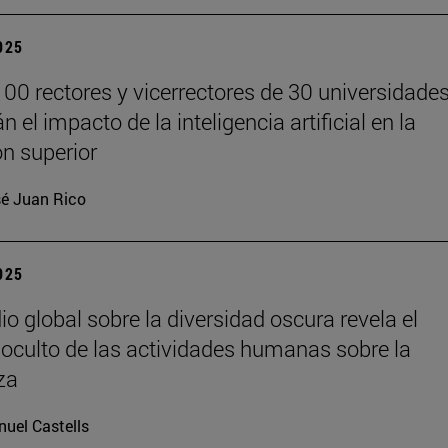
2025
00 rectores y vicerrectores de 30 universidade
n el impacto de la inteligencia artificial en la
n superior
é Juan Rico
2025
io global sobre la diversidad oscura revela el
oculto de las actividades humanas sobre la
za
uel Castells