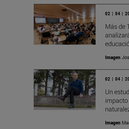
02 | 04 | 
Más de 1
analizará
educació
Imagen
Jos
02 | 04 | 
Un estud
impacto 
naturale
Imagen
Man