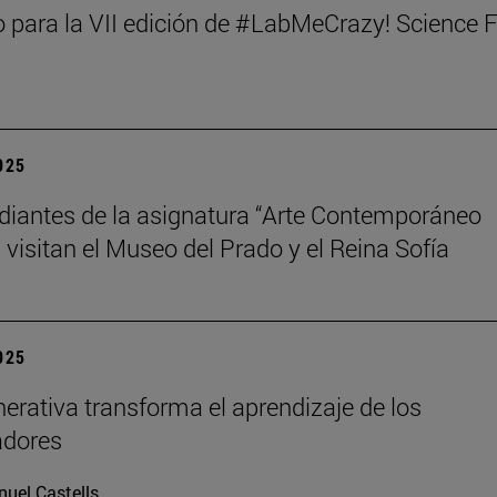
 para la VII edición de #LabMeCrazy! Science 
2025
diantes de la asignatura “Arte Contemporáneo
 visitan el Museo del Prado y el Reina Sofía
2025
nerativa transforma el aprendizaje de los
adores
uel Castells