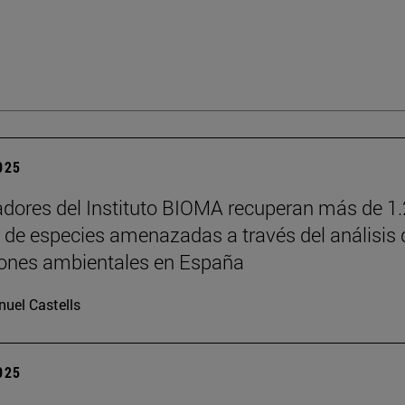
2025
adores del Instituto BIOMA recuperan más de 1
s de especies amenazadas a través del análisis 
iones ambientales en España
uel Castells
2025