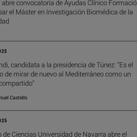
abre convocatoria de Ayudas Clínico Formaci
sar el Máster en Investigación Biomédica de la
dad
2025
di, candidata a la presidencia de Túnez: "Es el
 de mirar de nuevo al Mediterráneo como un
compartido"
uel Castells
2025
 de Ciencias Universidad de Navarra abre el