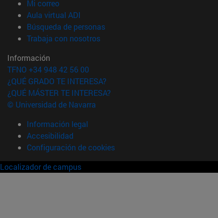
(abre en nueva ventana)
Mi correo
(abre en nueva ventana)
Aula virtual ADI
(abre en nueva ventana)
Búsqueda de personas
(abre en nueva ventana)
Trabaja con nosotros
Información
TFNO +34 948 42 56 00
¿QUÉ GRADO TE INTERESA?
¿QUÉ MÁSTER TE INTERESA?
© Universidad de Navarra
Información legal
Accesibilidad
Configuración de cookies
Localizador de campus