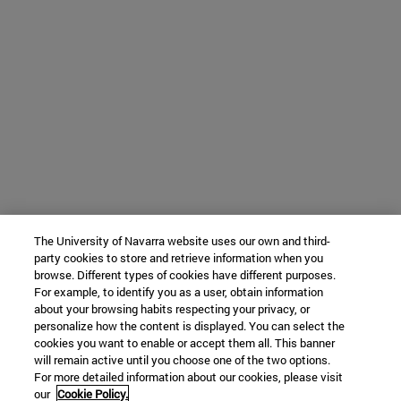
The University of Navarra website uses our own and third-
party cookies to store and retrieve information when you
browse. Different types of cookies have different purposes.
For example, to identify you as a user, obtain information
about your browsing habits respecting your privacy, or
personalize how the content is displayed. You can select the
cookies you want to enable or accept them all. This banner
will remain active until you choose one of the two options.
For more detailed information about our cookies, please visit
our
Cookie Policy.