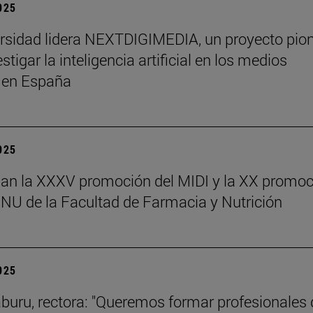
2025
rsidad lidera NEXTDIGIMEDIA, un proyecto pio
stigar la inteligencia artificial en los medios
s en España
2025
an la XXXV promoción del MIDI y la XX promoc
NU de la Facultad de Farmacia y Nutrición
2025
aburu, rectora: "Queremos formar profesionales