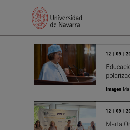
12 | 09 | 
Educación
polariza
Imagen
Man
12 | 09 | 
Marta Or