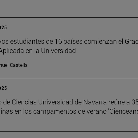
2025
os estudiantes de 16 países comienzan el Gra
Aplicada en la Universidad
uel Castells
2025
 de Ciencias Universidad de Navarra reúne a 3
niñas en los campamentos de verano 'Ciencean