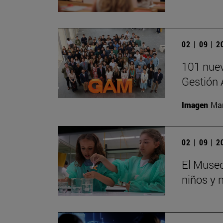
02 | 09 | 
101 nuev
Gestión 
Imagen
Man
02 | 09 | 
El Museo
niños y 