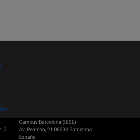
?
kies
Campus Barcelona (IESE)
, 3
Av. Pearson, 21 08034 Barcelona
España