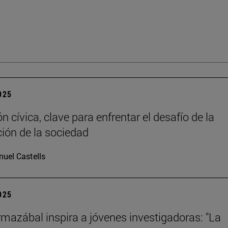
2025
 cívica, clave para enfrentar el desafío de la
ción de la sociedad
uel Castells
2025
mazábal inspira a jóvenes investigadoras: "La