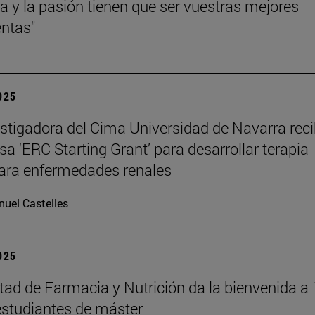
cia y la pasión tienen que ser vuestras mejores
ntas"
2025
stigadora del Cima Universidad de Navarra reci
sa ‘ERC Starting Grant’ para desarrollar terapia
ara enfermedades renales
uel Castelles
2025
tad de Farmacia y Nutrición da la bienvenida a
studiantes de máster