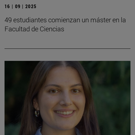
16 | 09 | 2025
49 estudiantes comienzan un máster en la
Facultad de Ciencias