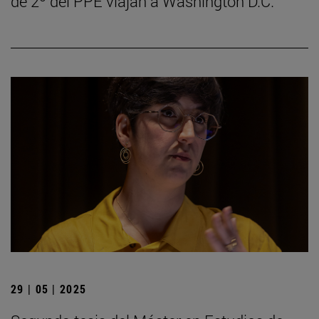
de 2º del PPE viajan a Washington D.C.
29 | 05 | 2025