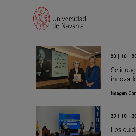
23 | 10 | 
Se inaug
innovado
Imagen
Car
23 | 10 | 
Los cuid