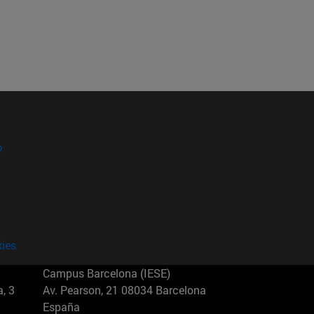
?
kies
Campus Barcelona (IESE)
, 3
Av. Pearson, 21 08034 Barcelona
España