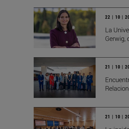
22 | 10 | 
La Unive
Gerwig, 
21 | 10 | 
Encuentr
Relacion
21 | 10 | 