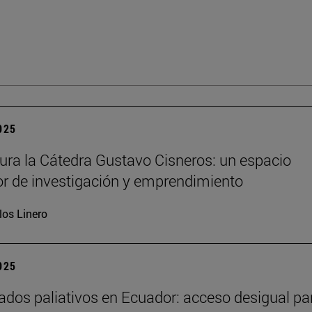
2025
ura la Cátedra Gustavo Cisneros: un espacio
r de investigación y emprendimiento
los Linero
2025
ados paliativos en Ecuador: acceso desigual pa