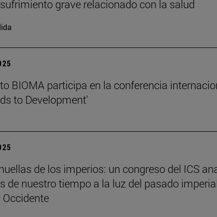
l sufrimiento grave relacionado con la salud
ida
2025
tuto BIOMA participa en la conferencia internacio
ds to Development'
2025
 huellas de los imperios: un congreso del ICS an
es de nuestro tiempo a la luz del pasado imperia
y Occidente