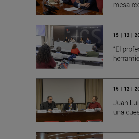
mesa red
15 | 12 | 
“El profe
herrami
15 | 12 | 
Juan Lui
una cues