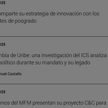
2025
mparte su estrategia de innovación con los
tes de posgrado
2025
bia de Uribe: una investigación del ICS analiza 
olítico durante su mandato y su legado
uel Castells
2025
mnos del MFM presentan su proyecto C&C para