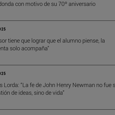
onda con motivo de su 70º aniversario
2025
sor tiene que lograr que el alumno piense, la
enta solo acompaña"
2025
s Lorda: “La fe de John Henry Newman no fue 
tión de ideas, sino de vida”