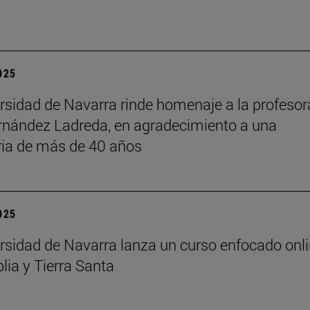
2025
rsidad de Navarra rinde homenaje a la profesor
rnández Ladreda, en agradecimiento a una
ria de más de 40 años
2025
rsidad de Navarra lanza un curso enfocado onl
lia y Tierra Santa