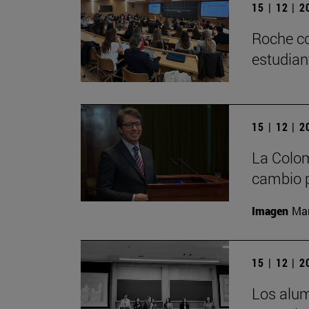
15 | 12 | 
Roche co
estudian
15 | 12 | 
La Colom
cambio p
Imagen
Man
15 | 12 | 
Los alu