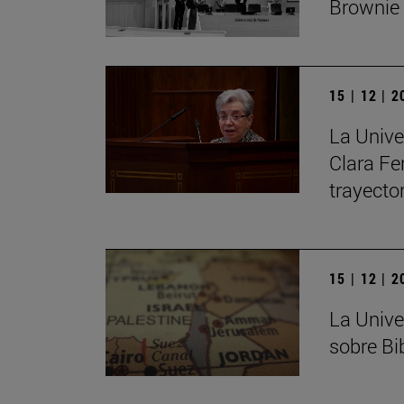
Brownie
15 | 12 | 
La Unive
Clara Fe
trayecto
15 | 12 | 
La Unive
sobre Bib