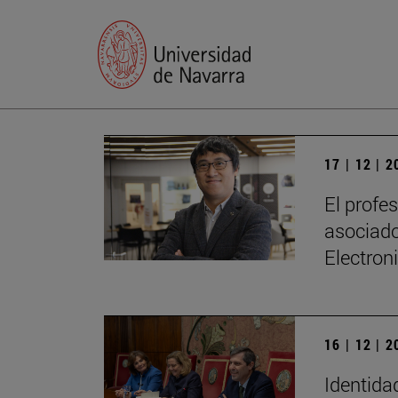
17 | 12 | 
El profe
asociado
Electron
16 | 12 | 
Identidad