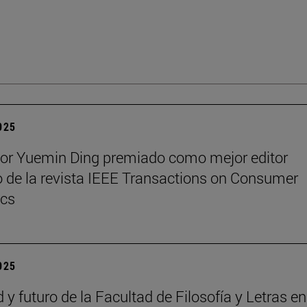
2025
sor Yuemin Ding premiado como mejor editor
 de la revista IEEE Transactions on Consumer
ics
2025
 y futuro de la Facultad de Filosofía y Letras e