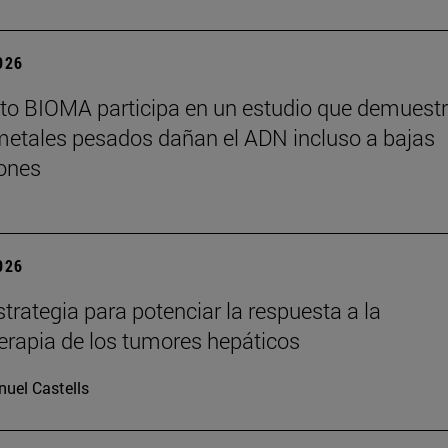
2026
tuto BIOMA participa en un estudio que demuest
metales pesados dañan el ADN incluso a bajas
ones
2026
trategia para potenciar la respuesta a la
rapia de los tumores hepáticos
uel Castells