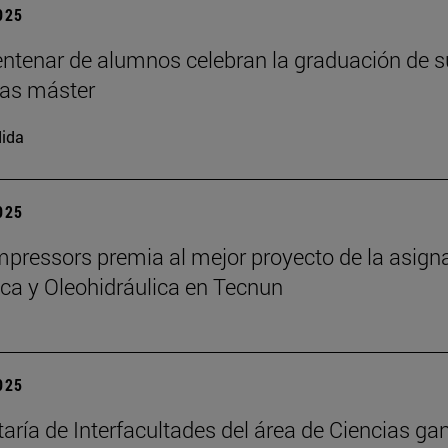
2025
ntenar de alumnos celebran la graduación de s
as máster
ida
2025
ressors premia al mejor proyecto de la asign
a y Oleohidráulica en Tecnun
2025
taría de Interfacultades del área de Ciencias gan