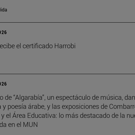
ida
2026
ecibe el certificado Harrobi
2026
no de “Algarabía”, un espectáculo de música, da
 y poesía árabe, y las exposiciones de Combarr
y el Área Educativa: lo más destacado de la n
da en el MUN