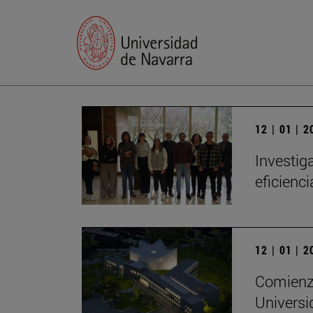
12 | 01 | 
Investig
eficienc
12 | 01 | 
Comienza
Universi