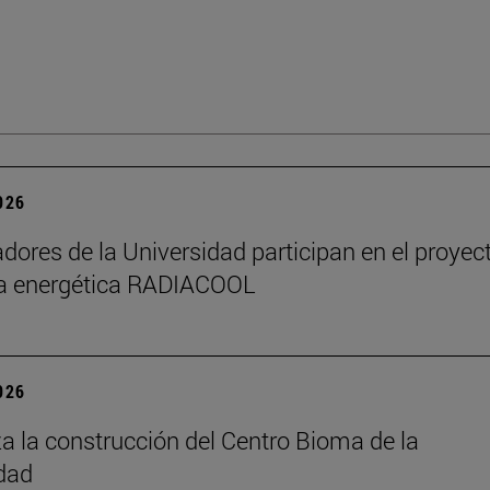
2026
adores de la Universidad participan en el proyec
ia energética RADIACOOL
2026
 la construcción del Centro Bioma de la
dad