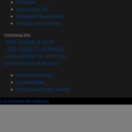
(abre en nueva ventana)
Mi correo
(abre en nueva ventana)
Aula virtual ADI
(abre en nueva ventana)
Búsqueda de personas
(abre en nueva ventana)
Trabaja con nosotros
Información
TFNO +34 948 42 56 00
¿QUÉ GRADO TE INTERESA?
¿QUÉ MÁSTER TE INTERESA?
© Universidad de Navarra
Información legal
Accesibilidad
Configuración de cookies
Localizador de campus