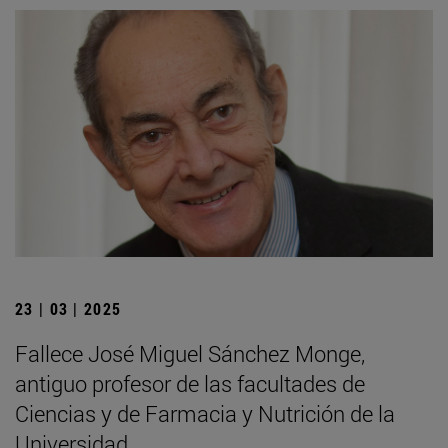
23 | 03 | 2025
Fallece José Miguel Sánchez Monge,
antiguo profesor de las facultades de
Ciencias y de Farmacia y Nutrición de la
Universidad