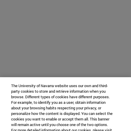
The University of Navarra website uses our own and third-
party cookies to store and retrieve information when you
browse. Different types of cookies have different purposes.
For example, to identify you as a user, obtain information
about your browsing habits respecting your privacy, or
personalize how the content is displayed. You can select the
cookies you want to enable or accept them all. This banner
will remain active until you choose one of the two options.
For more detailed information about our cookies, please visit