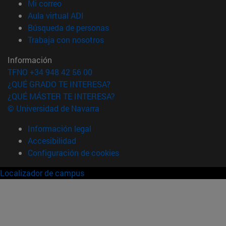
(abre en nueva ventana)
Mi correo
(abre en nueva ventana)
Aula virtual ADI
(abre en nueva ventana)
Búsqueda de personas
(abre en nueva ventana)
Trabaja con nosotros
Información
TFNO +34 948 42 56 00
¿QUÉ GRADO TE INTERESA?
¿QUÉ MÁSTER TE INTERESA?
© Universidad de Navarra
Información legal
Accesibilidad
Configuración de cookies
Localizador de campus