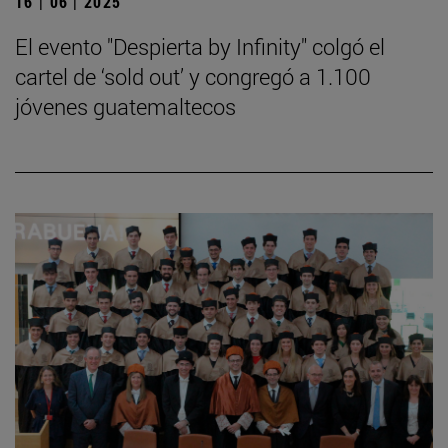
16 | 06 | 2025
El evento "Despierta by Infinity" colgó el
cartel de ‘sold out’ y congregó a 1.100
jóvenes guatemaltecos