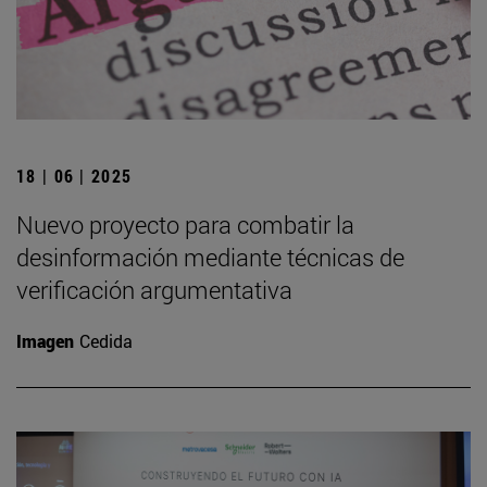
18 | 06 | 2025
Nuevo proyecto para combatir la
desinformación mediante técnicas de
verificación argumentativa
Imagen
Cedida