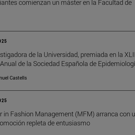
iantes comienzan un máster en la Facultad de
2025
stigadora de la Universidad, premiada en la XLII
Anual de la Sociedad Española de Epidemiolog
uel Castells
2025
er in Fashion Management (MFM) arranca con 
omoción repleta de entusiasmo