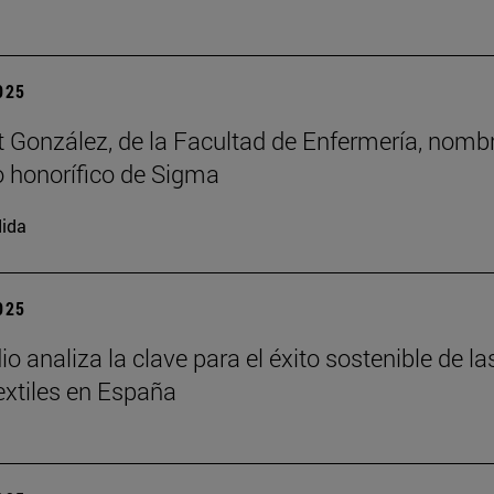
2025
t González, de la Facultad de Enfermería, nomb
 honorífico de Sigma
ida
2025
o analiza la clave para el éxito sostenible de la
xtiles en España