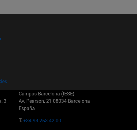
?
kies
Campus Barcelona (IESE)
, 3
Av. Pearson, 21 08034 Barcelona
España
T.
+34 93 253 42 00
Campus Sao Paulo (IESE)