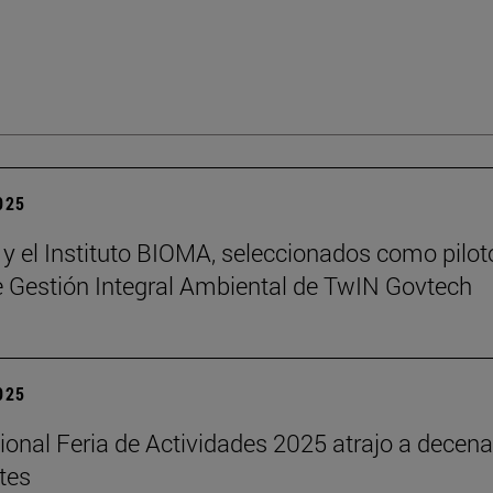
2025
 y el Instituto BIOMA, seleccionados como pilot
de Gestión Integral Ambiental de TwIN Govtech
2025
cional Feria de Actividades 2025 atrajo a decen
tes