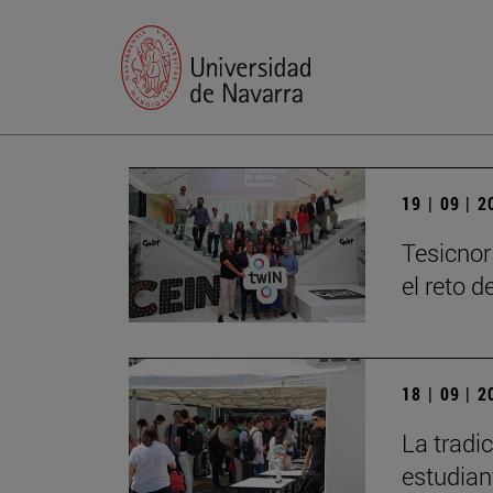
19 | 09 | 
Tesicnor
el reto 
18 | 09 | 
La tradi
estudian