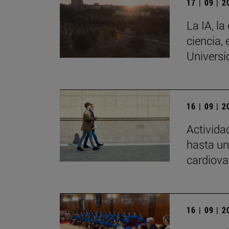
17 | 09 | 
La IA, la
ciencia, 
Universi
16 | 09 | 
Activida
hasta un
cardiova
16 | 09 | 