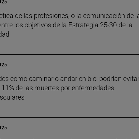
2025
 ética de las profesiones, o la comunicación de l
entre los objetivos de la Estrategia 25-30 de la
dad
2025
des como caminar o andar en bici podrían evita
 11% de las muertes por enfermedades
sculares
2025