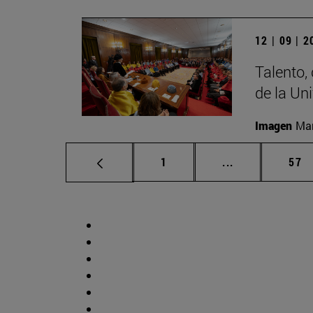
12 | 09 | 
Talento,
de la Un
Imagen
Man
Página
Páginas interm
Pág
1
...
57