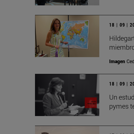
18 | 09 | 
Hildegar
miembro
Imagen
Ced
18 | 09 | 
Un estudi
pymes te