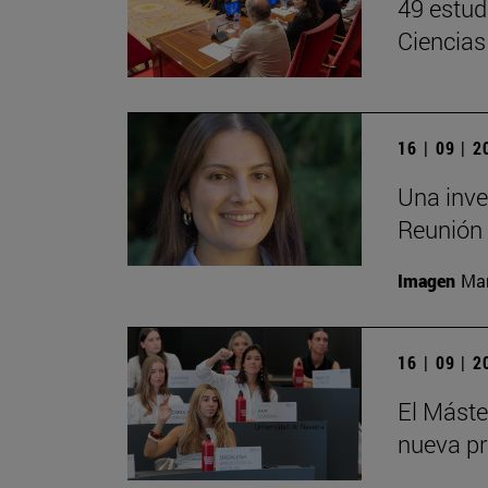
49 estud
Ciencias
16 | 09 | 
Una inve
Reunión 
Imagen
Man
16 | 09 | 
El Mást
nueva pr