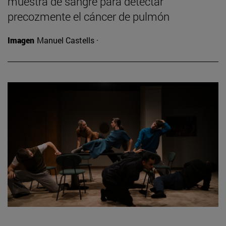
muestra de sangre para detectar
precozmente el cáncer de pulmón
Imagen
Manuel Castells ·