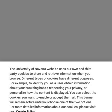
The University of Navarra website uses our own and third-
party cookies to store and retrieve information when you
browse. Different types of cookies have different purposes.
For example, to identify you as a user, obtain information
about your browsing habits respecting your privacy, or
personalize how the content is displayed. You can select the
cookies you want to enable or accept them all. This banner
will remain active until you choose one of the two options.
For more detailed information about our cookies, please visit
our
Cookie Policy.