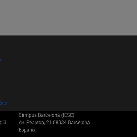
?
kies
Campus Barcelona (IESE)
, 3
Av. Pearson, 21 08034 Barcelona
España