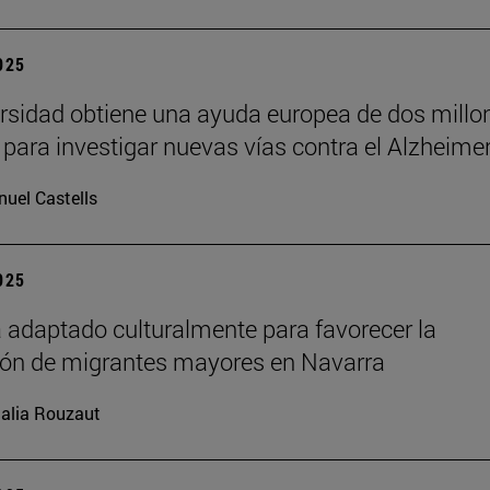
2025
rsidad obtiene una ayuda europea de dos millo
 para investigar nuevas vías contra el Alzheime
uel Castells
2025
 adaptado culturalmente para favorecer la
ión de migrantes mayores en Navarra
alia Rouzaut