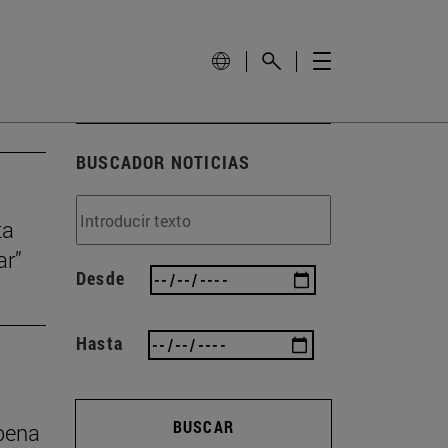
BUSCADOR NOTICIAS
ta
ar”
Desde
Hasta
BUSCAR
 pena