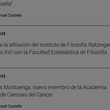
uella”
uel Castells
2025
la afiliación del Instituto de Filosofía Ratzinger
o XVI con la Facultad Eclesiástica de Filosofía
2025
uis Montuenga, nuevo miembro de la Academia
de Ciencias del Cáncer
uel Castells