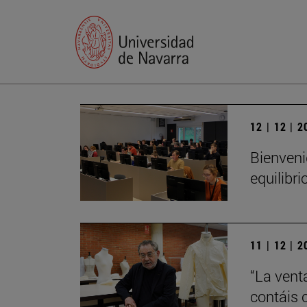
12 | 12 | 
Bienveni
equilibri
11 | 12 | 
“La vent
contáis 