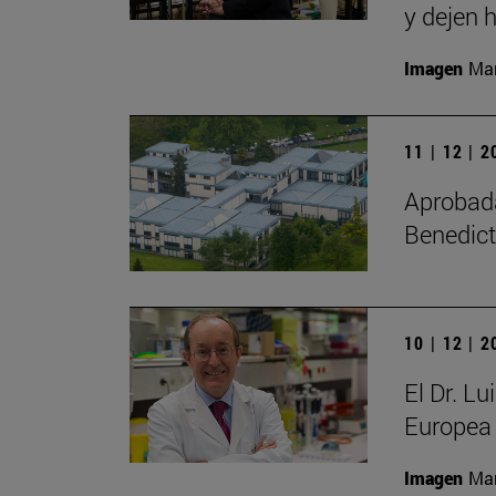
y dejen h
Imagen
Man
11 | 12 | 
Aprobada 
Benedict
10 | 12 | 
El Dr. L
Europea 
Imagen
Man