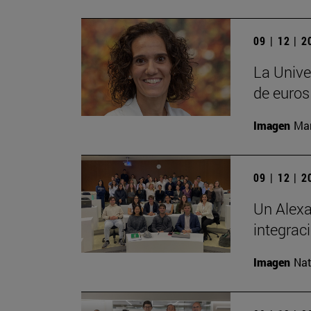
09 | 12 | 
La Unive
de euros
Imagen
Man
09 | 12 | 
Un Alexa
integrac
Imagen
Nat