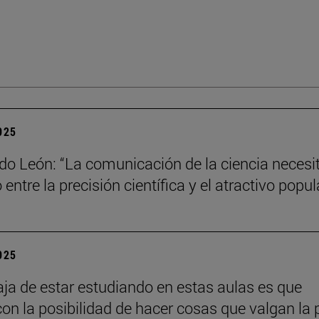
2025
do León: “La comunicación de la ciencia necesi
o entre la precisión científica y el atractivo popul
2025
aja de estar estudiando en estas aulas es que
con la posibilidad de hacer cosas que valgan la