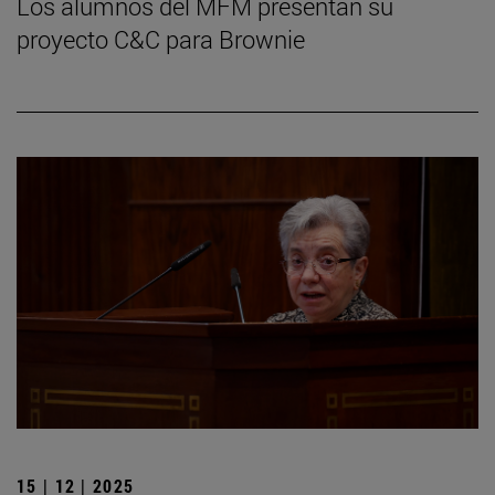
Los alumnos del MFM presentan su
proyecto C&C para Brownie
15 | 12 | 2025