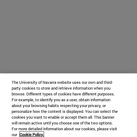
The University of Navarra website uses our own and third-
party cookies to store and retrieve information when you
browse. Different types of cookies have different purposes.
For example, to identify you as a user, obtain information
about your browsing habits respecting your privacy, or
personalize how the content is displayed. You can select the
cookies you want to enable or accept them all. This banner
will remain active until you choose one of the two options.
For more detailed information about our cookies, please visit
our
Cookie Policy.