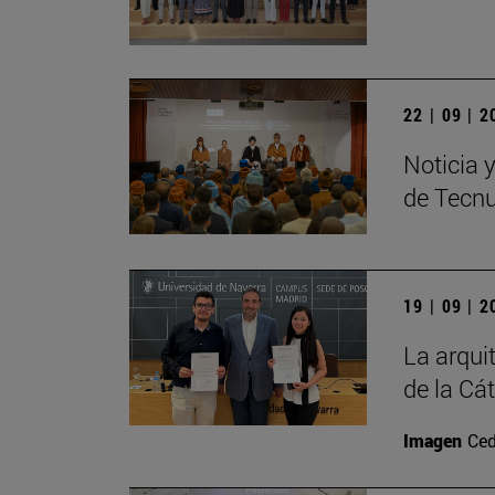
22 | 09 | 
Noticia 
de Tecn
19 | 09 | 
La arqui
de la Cá
Imagen
Ced