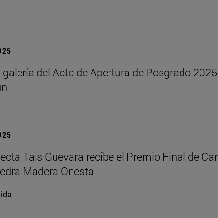
2025
y galería del Acto de Apertura de Posgrado 2025
un
2025
tecta Tais Guevara recibe el Premio Final de Car
tedra Madera Onesta
ida