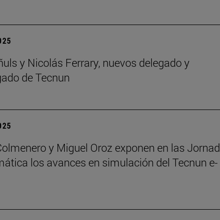
2025
ñuls y Nicolás Ferrary, nuevos delegado y
gado de Tecnun
2025
Colmenero y Miguel Oroz exponen en las Jorna
ática los avances en simulación del Tecnun e-