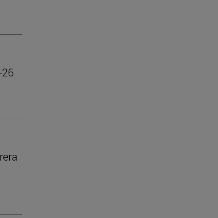
-26
rera