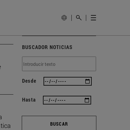
BUSCADOR NOTICIAS
e
Desde
Hasta
a
BUSCAR
ática