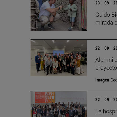
23 | 09 | 
Guido Bi
mirada e
22 | 09 | 
Alumni e
proyecto
Imagen
Ced
22 | 09 | 
La hospi