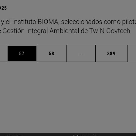
2025
 y el Instituto BIOMA, seleccionados como pilot
de Gestión Integral Ambiental de TwIN Govtech
edias Use TAB para desplazarse.
ina
Página
Página
Páginas intermedias Us
Página
57
58
...
389