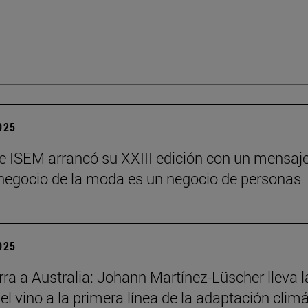
2025
e ISEM arrancó su XXIII edición con un mensaj
l negocio de la moda es un negocio de personas
2025
ra a Australia: Johann Martínez-Lüscher lleva l
el vino a la primera línea de la adaptación clim