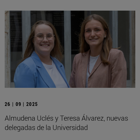
26 | 09 | 2025
Almudena Uclés y Teresa Álvarez, nuevas
delegadas de la Universidad