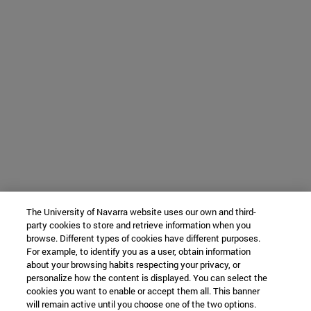
The University of Navarra website uses our own and third-
party cookies to store and retrieve information when you
browse. Different types of cookies have different purposes.
For example, to identify you as a user, obtain information
about your browsing habits respecting your privacy, or
personalize how the content is displayed. You can select the
cookies you want to enable or accept them all. This banner
will remain active until you choose one of the two options.