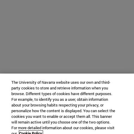
The University of Navarra website uses our own and third-
party cookies to store and retrieve information when you
browse. Different types of cookies have different purposes.
For example, to identify you as a user, obtain information
about your browsing habits respecting your privacy, or
personalize how the content is displayed. You can select the
cookies you want to enable or accept them all. This banner
will remain active until you choose one of the two options.
For more detailed information about our cookies, please visit
our
Cookie Policy.