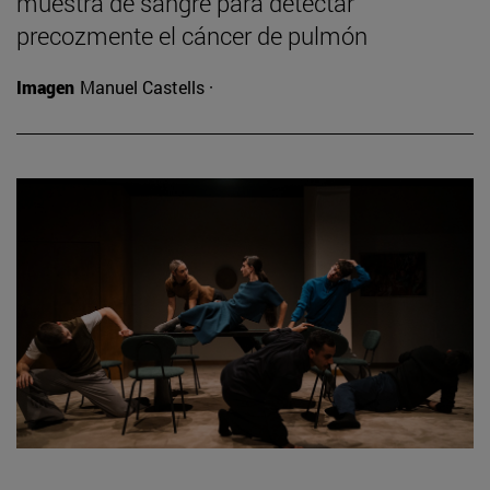
muestra de sangre para detectar
precozmente el cáncer de pulmón
Imagen
Manuel Castells ·