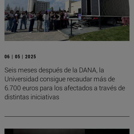
06 | 05 | 2025
Seis meses después de la DANA, la
Universidad consigue recaudar más de
6.700 euros para los afectados a través de
distintas iniciativas