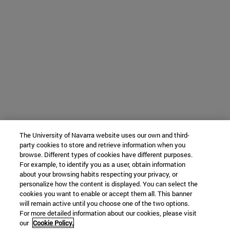
The University of Navarra website uses our own and third-
party cookies to store and retrieve information when you
browse. Different types of cookies have different purposes.
For example, to identify you as a user, obtain information
about your browsing habits respecting your privacy, or
personalize how the content is displayed. You can select the
cookies you want to enable or accept them all. This banner
will remain active until you choose one of the two options.
For more detailed information about our cookies, please visit
our
Cookie Policy.