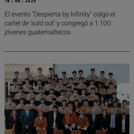
16 | 06 | 2025
El evento "Despierta by Infinity" colgó el
cartel de ‘sold out’ y congregó a 1.100
jóvenes guatemaltecos